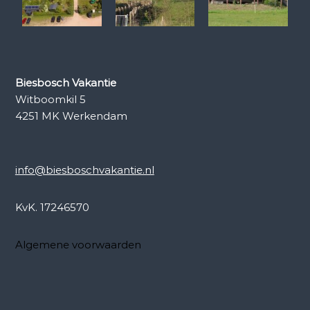
Biesbosch Vakantie
Witboomkil 5
4251 MK Werkendam
info@biesboschvakantie.nl
KvK. 17246570
Algemene voorwaarden