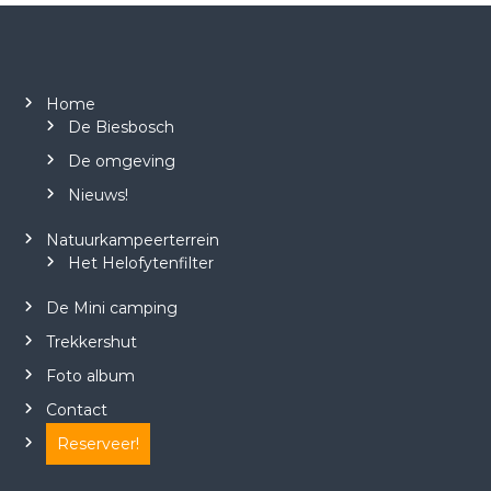
Home
De Biesbosch
De omgeving
Nieuws!
Natuurkampeerterrein
Het Helofytenfilter
De Mini camping
Trekkershut
Foto album
Contact
Reserveer!