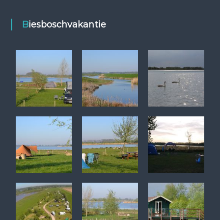
Biesboschvakantie