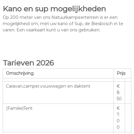
Kano en sup mogelijkheden
Op 200 meter van ons Natuurkampeerterrein is er een
mogelijkheid om, met uw kano of Sup, de Biesbosch in te
varen. Een vaarkaart kunt u van ons gebruiken.
Tarieven 2026
Omschrijving
Prijs
Caravan,camper,vouwwagen en daktent
€
8.
50
(Familie)Tent
€
7.
0
0