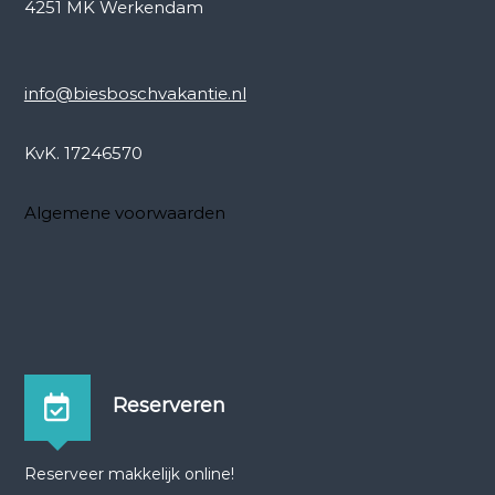
4251 MK Werkendam
info@biesboschvakantie.nl
KvK. 17246570
Algemene voorwaarden
Reserveren
Reserveer makkelijk online!