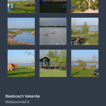
Biesbosch Vakantie
Witboomkil 5