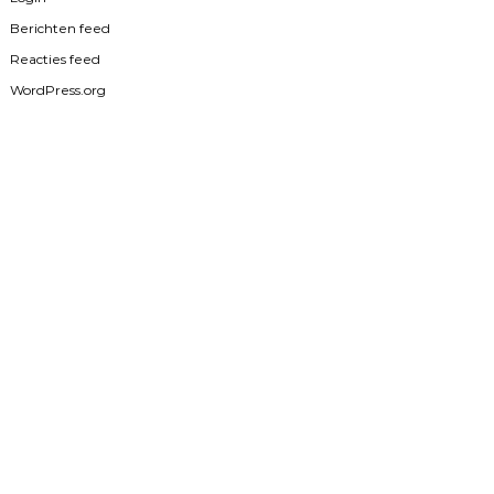
Berichten feed
Reacties feed
WordPress.org