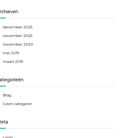
rchieven
december 2025
november 2025
november 2020
mei 2019
maart 2019
ategorieën
Blog
Geen categorie
eta
Login