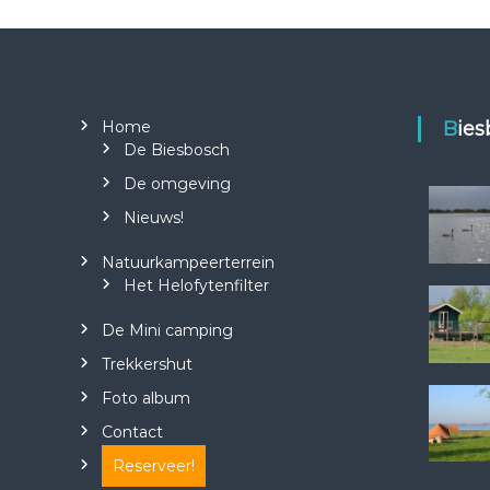
Home
Bie
De Biesbosch
De omgeving
Nieuws!
Natuurkampeerterrein
Het Helofytenfilter
De Mini camping
Trekkershut
Foto album
Contact
Reserveer!